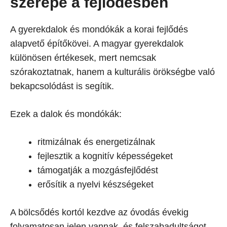
szerepe a fejlődésben
A gyerekdalok és mondókák a korai fejlődés
alapvető építőkövei. A magyar gyerekdalok
különösen értékesek, mert nemcsak
szórakoztatnak, hanem a kulturális örökségbe való
bekapcsolódást is segítik.
Ezek a dalok és mondókák:
ritmizálnak és energetizálnak
fejlesztik a kognitív képességeket
támogatják a mozgásfejlődést
erősítik a nyelvi készségeket
A bölcsődés kortól kezdve az óvodás évekig
folyamatosan jelen vannak, és felszabadultságot,