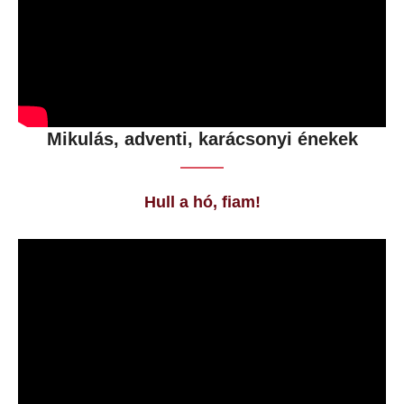
Mikulás, adventi, karácsonyi énekek
Hull a hó, fiam!