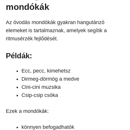
mondókák
Az óvodás mondókák gyakran hangutánzó
elemeket is tartalmaznak, amelyek segítik a
ritmusérzék fejlődését.
Példák:
Ecc, pecc, kimehetsz
Dirmeg-dörmög a medve
Cini-cini muzsika
Csip-csip csóka
Ezek a mondókák:
könnyen befogadhatók