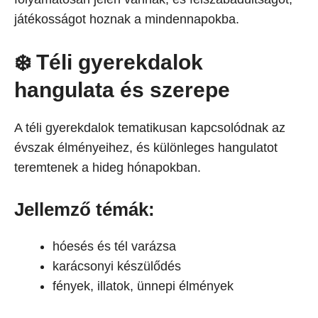
játékosságot hoznak a mindennapokba.
❄️ Téli gyerekdalok
hangulata és szerepe
A téli gyerekdalok tematikusan kapcsolódnak az
évszak élményeihez, és különleges hangulatot
teremtenek a hideg hónapokban.
Jellemző témák:
hóesés és tél varázsa
karácsonyi készülődés
fények, illatok, ünnepi élmények