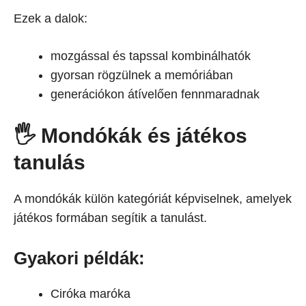
Ezek a dalok:
mozgással és tapssal kombinálhatók
gyorsan rögzülnek a memóriában
generációkon átívelően fennmaradnak
🖐️ Mondókák és játékos
tanulás
A mondókák külön kategóriát képviselnek, amelyek
játékos formában segítik a tanulást.
Gyakori példák:
Ciróka maróka