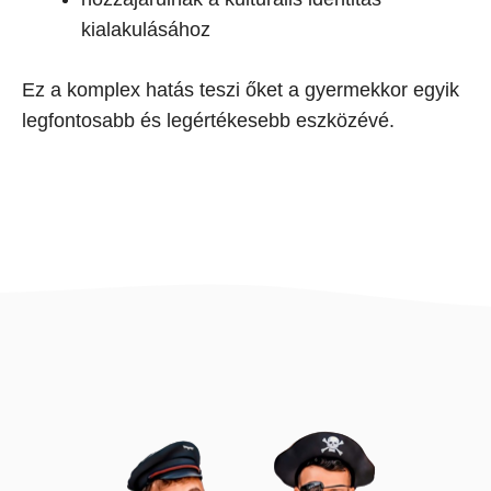
kialakulásához
Ez a komplex hatás teszi őket a gyermekkor egyik
legfontosabb és legértékesebb eszközévé.