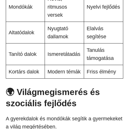
Mondókák
ritmusos
Nyelvi fejlődés
versek
Nyugtató
Elalvás
Altatódalok
dallamok
segítése
Tanulás
Tanító dalok
Ismeretátadás
támogatása
Kortárs dalok
Modern témák
Friss élmény
🌍 Világmegismerés és
szociális fejlődés
A gyerekdalok és mondókák segítik a gyermekeket
a világ megértésében.