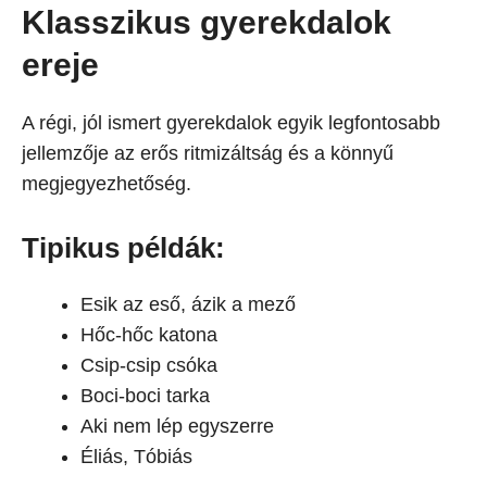
Klasszikus gyerekdalok
ereje
A régi, jól ismert gyerekdalok egyik legfontosabb
jellemzője az erős ritmizáltság és a könnyű
megjegyezhetőség.
Tipikus példák:
Esik az eső, ázik a mező
Hőc-hőc katona
Csip-csip csóka
Boci-boci tarka
Aki nem lép egyszerre
Éliás, Tóbiás