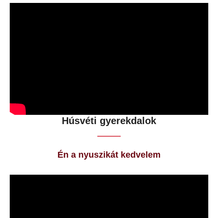
Húsvéti gyerekdalok
Én a nyuszikát kedvelem