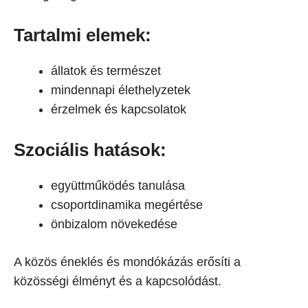
Tartalmi elemek:
állatok és természet
mindennapi élethelyzetek
érzelmek és kapcsolatok
Szociális hatások:
együttműködés tanulása
csoportdinamika megértése
önbizalom növekedése
A közös éneklés és mondókázás erősíti a
közösségi élményt és a kapcsolódást.