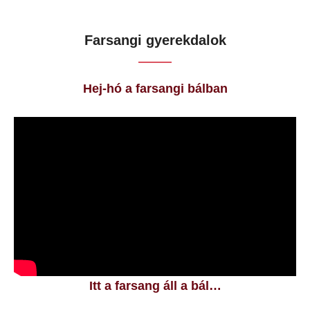
Farsangi gyerekdalok
Hej-hó a farsangi bálban
Itt a farsang áll a bál…