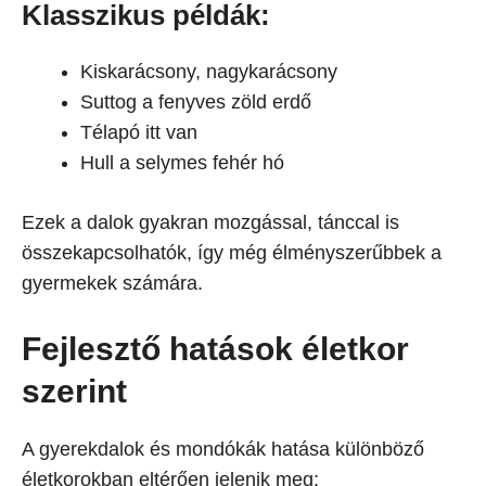
Klasszikus példák:
Kiskarácsony, nagykarácsony
Suttog a fenyves zöld erdő
Télapó itt van
Hull a selymes fehér hó
Ezek a dalok gyakran mozgással, tánccal is
összekapcsolhatók, így még élményszerűbbek a
gyermekek számára.
Fejlesztő hatások életkor
szerint
A gyerekdalok és mondókák hatása különböző
életkorokban eltérően jelenik meg: