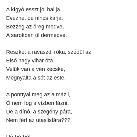
A kígyó esszt jól hallja.
Evezne, de nincs karja.
Bezzeg az öreg medve,
A sarokban ül dermedve.
Reszket a ravaszdi róka, szédül az
Első nagy vihar óta.
Velük van a vén kecske,
Megnyalta a sót az este.
A ponttyal meg az a mázli,
Ő nem fog a vízben fázni.
De a dínó, a szegény pára,
Nem fért az utaslistára???