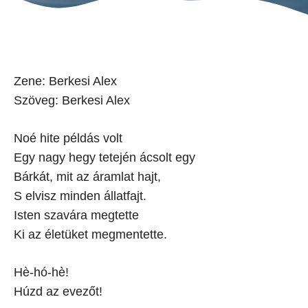
Zene: Berkesi Alex
Szöveg: Berkesi Alex
Noé hite példás volt
Egy nagy hegy tetején ácsolt egy
Bárkát, mit az áramlat hajt,
S elvisz minden állatfajt.
Isten szavára megtette
Ki az életüket megmentette.
Hè-hó-hè!
Húzd az evezőt!