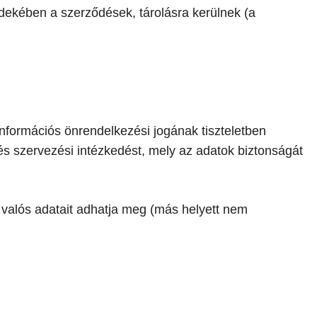
rdekében a szerződések, tárolásra kerülnek (a
információs önrendelkezési jogának tiszteletben
és szervezési intézkedést, mely az adatok biztonságát
t valós adatait adhatja meg (más helyett nem