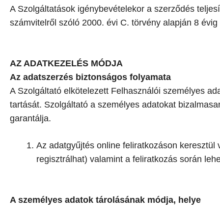
A Szolgáltatások igénybevételekor a szerződés teljes
számvitelről szóló 2000. évi C. törvény alapján 8 évig
AZ ADATKEZELÉS MÓDJA
Az adatszerzés biztonságos folyamata
A Szolgáltató elkötelezett Felhasználói személyes ad
tartását. Szolgáltató a személyes adatokat bizalmasa
garantálja.
Az adatgyűjtés online feliratkozáson keresztül
regisztrálhat) valamint a feliratkozás során leh
A személyes adatok tárolásának módja, helye