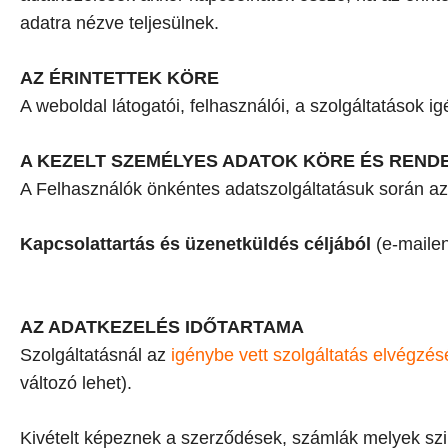
adatra nézve teljesülnek.
AZ ÉRINTETTEK KÖRE
A weboldal látogatói, felhasználói, a szolgáltatások i
A KEZELT SZEMÉLYES ADATOK KÖRE ÉS REND
A Felhasználók önkéntes adatszolgáltatásuk során az 
Kapcsolattartás és üzenetküldés céljából
(e-maile
AZ ADATKEZELÉS IDŐTARTAMA
Szolgáltatásnál az
igénybe vett szolgáltatás elvégzés
változó lehet).
Kivételt képeznek a szerződések, számlák melyek szi