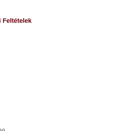
 Feltételek
ly)