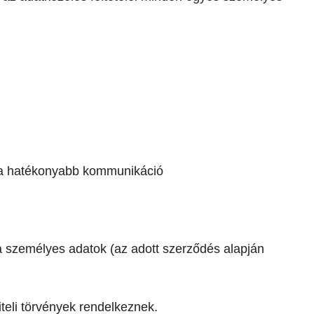
a a hatékonyabb kommunikáció
a személyes adatok (az adott szerződés alapján
teli törvények rendelkeznek.