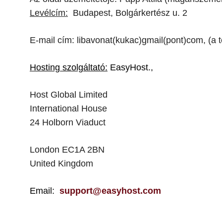
Levélcím:
Budapest, Bolgárkertész u. 2
E-mail cím: libavonat(kukac)gmail(pont)com, (a 
Hosting szolgáltató:
EasyHost.,
Host Global Limited
International House
24 Holborn Viaduct
London EC1A 2BN
United Kingdom
Email:
support@easyhost.com