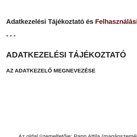
Adatkezelési Tájékoztató és
Felhasználási
* * *
ADATKEZELÉSI TÁJÉKOZTATÓ
AZ ADATKEZELŐ MEGNEVEZÉSE
Az oldal üzemeltetője: Papp Attila (magánszemé