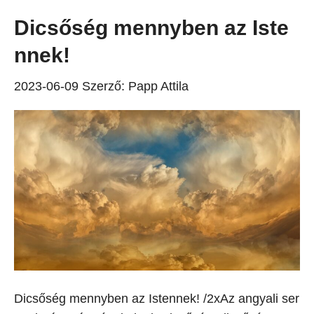
Dicsőség mennyben az Iste
nnek!
2023-06-09
Szerző:
Papp Attila
Dicsőség mennyben az Istennek! /2xAz angyali ser