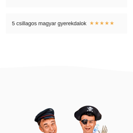
★
★
★
★
★
5 csillagos magyar gyerekdalok