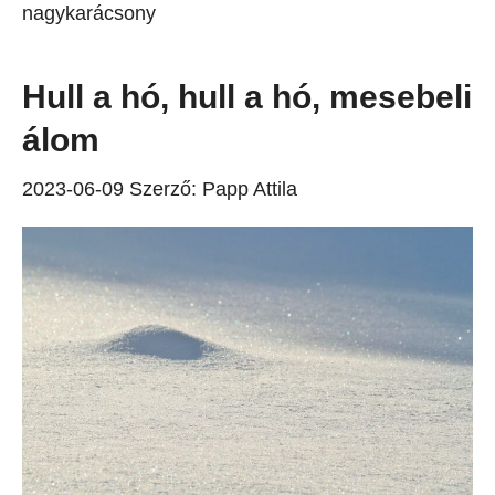
nagykarácsony
Hull a hó, hull a hó, mesebeli
álom
2023-06-09
Szerző:
Papp Attila