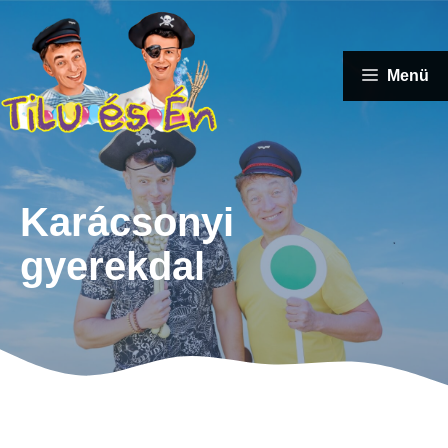
Kilépés
a
tartalomba
Menü
Karácsonyi
gyerekdal