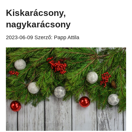
Kiskarácsony,
nagykarácsony
2023-06-09
Szerző:
Papp Attila